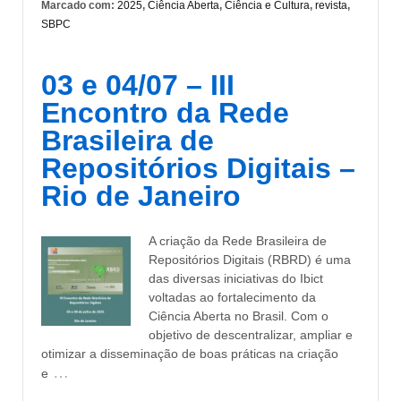
Marcado com:
2025
,
Ciência Aberta
,
Ciência e Cultura
,
revista
,
SBPC
03 e 04/07 – III
Encontro da Rede
Brasileira de
Repositórios Digitais –
Rio de Janeiro
A criação da Rede Brasileira de
Repositórios Digitais (RBRD) é uma
das diversas iniciativas do Ibict
voltadas ao fortalecimento da
Ciência Aberta no Brasil. Com o
objetivo de descentralizar, ampliar e
otimizar a disseminação de boas práticas na criação
…
e