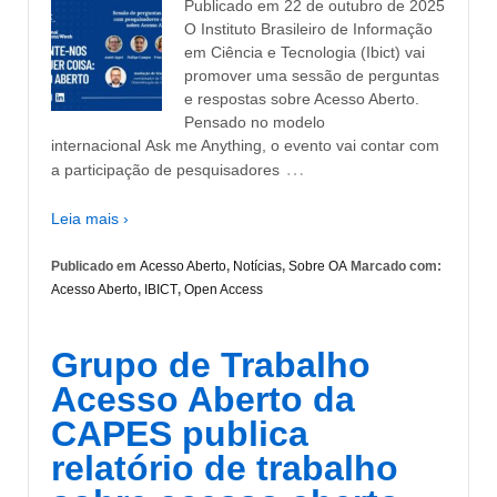
Publicado em 22 de outubro de 2025
O Instituto Brasileiro de Informação
em Ciência e Tecnologia (Ibict) vai
promover uma sessão de perguntas
e respostas sobre Acesso Aberto.
Pensado no modelo
internacional Ask me Anything, o evento vai contar com
…
a participação de pesquisadores
Leia mais ›
Publicado em
Acesso Aberto
,
Notícias
,
Sobre OA
Marcado com:
Acesso Aberto
,
IBICT
,
Open Access
Grupo de Trabalho
Acesso Aberto da
CAPES publica
relatório de trabalho