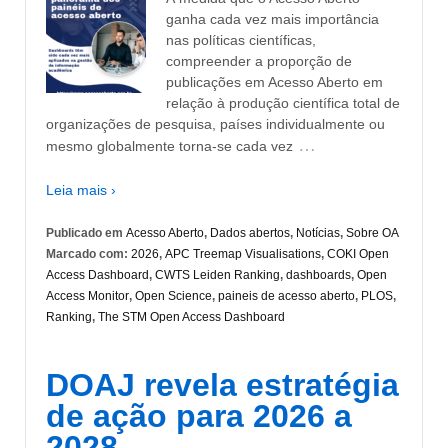
ganha cada vez mais importância
nas políticas científicas,
compreender a proporção de
publicações em Acesso Aberto em
relação à produção científica total de
organizações de pesquisa, países individualmente ou
…
mesmo globalmente torna-se cada vez
Leia mais ›
Publicado em
Acesso Aberto
,
Dados abertos
,
Notícias
,
Sobre OA
Marcado com:
2026
,
APC Treemap Visualisations
,
COKI Open
Access Dashboard
,
CWTS Leiden Ranking
,
dashboards
,
Open
Access Monitor
,
Open Science
,
paineis de acesso aberto
,
PLOS
,
Ranking
,
The STM Open Access Dashboard
DOAJ revela estratégia
de ação para 2026 a
2028