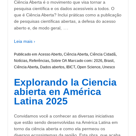
Ciência Aberta é o movimento que visa tornar a
pesquisa científica e os dados acessíveis a todos. O
que é Ciência Aberta? Inclui práticas como a publicação
de pesquisas científicas abertas, a defesa do acesso
…
aberto e, de modo geral,
Leia mais ›
Publicado em
Acesso Aberto
,
Ciência Aberta
,
Ciência Cidadã
,
Notícias
,
Referências
,
Sobre OA
Marcado com:
2026
,
Brasil
,
Ciência Aberta
,
Dados abertos
,
IBICT
,
Open Science
,
Unesco
Explorando la Ciencia
abierta en América
Latina 2025
Convidamos você a conhecer as diversas iniciativas
que estão sendo desenvolvidas na América Latina em
torno da ciência aberta e como ela permeou os
diversos ecossistemas da região. Esta obra, que acaba