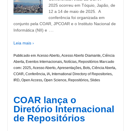
2025 ocorreu em Tóquio, Japão, de
12 a 14 de maio de 2025. A
conferência foi organizada em
conjunto pela COAR, JPCOAR e o Instituto Nacional de
…
Informática (NII) e
Leia mais ›
Publicado em
Acesso Aberto
,
Acesso Aberto Diamante
,
Ciência
Aberta
,
Eventos Internacionais
,
Notícias
,
Repositórios
Marcado
com:
2025
,
Acesso Aberto
,
Apresentações
,
Bots
,
Ciência Aberta
,
COAR
,
Conferência
,
IA
,
International Directory of Repositories
,
IRD
,
Open Access
,
Open Science
,
Repositórios
,
Slides
COAR lança o
Diretório Internacional
de Repositórios