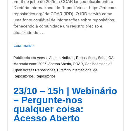
Em 8 de julho de 2025, a COAR lançou oficialmente o
Diretório Internacional de Repositórios – https://ird.coar-
repositories.org/ da COAR (IRD). O IRD servirá como
uma fonte confiável de informações sobre repositórios,
fornecendo à comunidade um registro preciso e
…
atualizado do
Leia mais ›
Publicado em
Acesso Aberto
,
Notícias
,
Repositórios
,
Sobre OA
Marcado com:
2025
,
Acesso Aberto
,
COAR
,
Confederation of
Open Access Repositories
,
Diretório Internacional de
Repositórios
,
Repositórios
23/10 – 15h | Webinário
– Pergunte-nos
qualquer coisa:
Acesso Aberto