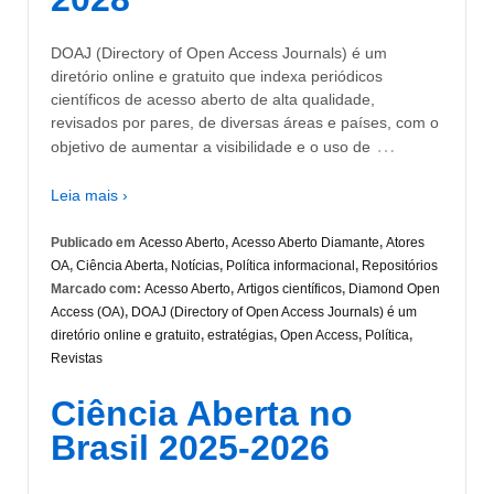
DOAJ (Directory of Open Access Journals) é um
diretório online e gratuito que indexa periódicos
científicos de acesso aberto de alta qualidade,
revisados por pares, de diversas áreas e países, com o
…
objetivo de aumentar a visibilidade e o uso de
Leia mais ›
Publicado em
Acesso Aberto
,
Acesso Aberto Diamante
,
Atores
OA
,
Ciência Aberta
,
Notícias
,
Política informacional
,
Repositórios
Marcado com:
Acesso Aberto
,
Artigos científicos
,
Diamond Open
Access (OA)
,
DOAJ (Directory of Open Access Journals) é um
diretório online e gratuito
,
estratégias
,
Open Access
,
Política
,
Revistas
Ciência Aberta no
Brasil 2025-2026