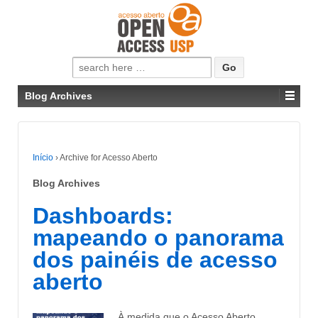
Pesquisar
por:
Blog Archives
Início
›
Archive for Acesso Aberto
Blog Archives
Dashboards:
mapeando o panorama
dos painéis de acesso
aberto
À medida que o Acesso Aberto