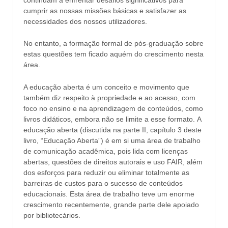
continuam a enfrentar desafios significativos para
cumprir as nossas missões básicas e satisfazer as
necessidades dos nossos utilizadores.
No entanto, a formação formal de pós-graduação sobre
estas questões tem ficado aquém do crescimento nesta
área.
A educação aberta é um conceito e movimento que
também diz respeito à propriedade e ao acesso, com
foco no ensino e na aprendizagem de conteúdos, como
livros didáticos, embora não se limite a esse formato. A
educação aberta (discutida na parte II, capítulo 3 deste
livro, “Educação Aberta”) é em si uma área de trabalho
de comunicação acadêmica, pois lida com licenças
abertas, questões de direitos autorais e uso FAIR, além
dos esforços para reduzir ou eliminar totalmente as
barreiras de custos para o sucesso de conteúdos
educacionais. Esta área de trabalho teve um enorme
crescimento recentemente, grande parte dele apoiado
por bibliotecários.