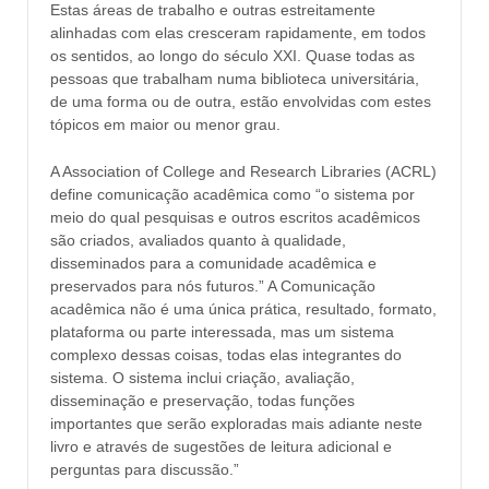
Estas áreas de trabalho e outras estreitamente
alinhadas com elas cresceram rapidamente, em todos
os sentidos, ao longo do século XXI. Quase todas as
pessoas que trabalham numa biblioteca universitária,
de uma forma ou de outra, estão envolvidas com estes
tópicos em maior ou menor grau.
A Association of College and Research Libraries (ACRL)
define comunicação acadêmica como “o sistema por
meio do qual pesquisas e outros escritos acadêmicos
são criados, avaliados quanto à qualidade,
disseminados para a comunidade acadêmica e
preservados para nós futuros.” A Comunicação
acadêmica não é uma única prática, resultado, formato,
plataforma ou parte interessada, mas um sistema
complexo dessas coisas, todas elas integrantes do
sistema. O sistema inclui criação, avaliação,
disseminação e preservação, todas funções
importantes que serão exploradas mais adiante neste
livro e através de sugestões de leitura adicional e
perguntas para discussão.”