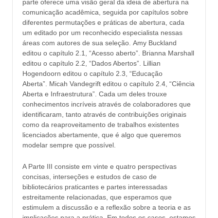
parte oferece uma visão geral da ideia de abertura na
comunicação acadêmica, seguida por capítulos sobre
diferentes permutações e práticas de abertura, cada
um editado por um reconhecido especialista nessas
áreas com autores de sua seleção. Amy Buckland
editou o capítulo 2.1, “Acesso aberto”. Brianna Marshall
editou o capítulo 2.2, “Dados Abertos”. Lillian
Hogendoorn editou o capítulo 2.3, “Educação
Aberta”. Micah Vandegrift editou o capítulo 2.4, “Ciência
Aberta e Infraestrutura”. Cada um deles trouxe
conhecimentos incríveis através de colaboradores que
identificaram, tanto através de contribuições originais
como da reaproveitamento de trabalhos existentes
licenciados abertamente, que é algo que queremos
modelar sempre que possível.
A Parte III consiste em vinte e quatro perspectivas
concisas, interseções e estudos de caso de
bibliotecários praticantes e partes interessadas
estreitamente relacionadas, que esperamos que
estimulem a discussão e a reflexão sobre a teoria e as
implicações para a prática. Em todos os casos, estamos