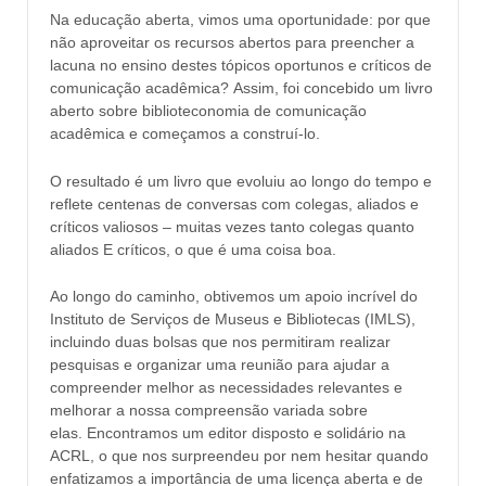
Na educação aberta, vimos uma oportunidade: por que
não aproveitar os recursos abertos para preencher a
lacuna no ensino destes tópicos oportunos e críticos de
comunicação acadêmica? Assim, foi concebido um livro
aberto sobre biblioteconomia de comunicação
acadêmica e começamos a construí-lo.
O resultado é um livro que evoluiu ao longo do tempo e
reflete centenas de conversas com colegas, aliados e
críticos valiosos – muitas vezes tanto colegas quanto
aliados E críticos, o que é uma coisa boa.
Ao longo do caminho, obtivemos um apoio incrível do
Instituto de Serviços de Museus e Bibliotecas (IMLS),
incluindo duas bolsas que nos permitiram realizar
pesquisas e organizar uma reunião para ajudar a
compreender melhor as necessidades relevantes e
melhorar a nossa compreensão variada sobre
elas. Encontramos um editor disposto e solidário na
ACRL, o que nos surpreendeu por nem hesitar quando
enfatizamos a importância de uma licença aberta e de