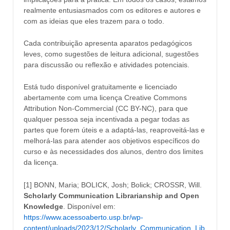
realmente entusiasmados com os editores e autores e
com as ideias que eles trazem para o todo.
Cada contribuição apresenta aparatos pedagógicos
leves, como sugestões de leitura adicional, sugestões
para discussão ou reflexão e atividades potenciais.
Está tudo disponível gratuitamente e licenciado
abertamente com uma licença Creative Commons
Attribution Non-Commercial (CC BY-NC), para que
qualquer pessoa seja incentivada a pegar todas as
partes que forem úteis e a adaptá-las, reaproveitá-las e
melhorá-las para atender aos objetivos específicos do
curso e às necessidades dos alunos, dentro dos limites
da licença.
[1] BONN, Maria; BOLICK, Josh; Bolick; CROSSR, Will.
Scholarly Communication Librarianship and Open
Knowledge
. Disponível em:
https://www.acessoaberto.usp.br/wp-
content/uploads/2023/12/Scholarly_Communication_Lib