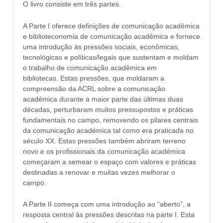
O livro consiste em três partes.
A Parte I oferece definições de comunicação acadêmica
e biblioteconomia de comunicação acadêmica e fornece
uma introdução às pressões sociais, econômicas,
tecnológicas e políticas/legais que sustentam e moldam
o trabalho de comunicação acadêmica em
bibliotecas. Estas pressões, que moldaram a
compreensão da ACRL sobre a comunicação
académica durante a maior parte das últimas duas
décadas, perturbaram muitos pressupostos e práticas
fundamentais no campo, removendo os pilares centrais
da comunicação académica tal como era praticada no
século XX. Estas pressões também abriram terreno
novo e os profissionais da comunicação académica
começaram a semear o espaço com valores e práticas
destinadas a renovar e muitas vezes melhorar o
campo.
A Parte II começa com uma introdução ao “aberto”, a
resposta central às pressões descritas na parte I. Esta