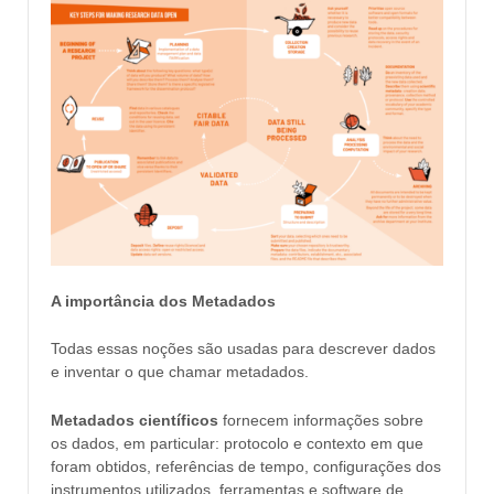
A importância dos Metadados
Todas essas noções são usadas para descrever dados
e inventar o que chamar metadados.
Metadados científicos
fornecem informações sobre
os dados, em particular: protocolo e contexto em que
foram obtidos, referências de tempo, configurações dos
instrumentos utilizados, ferramentas e software de