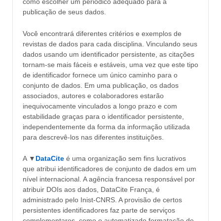
como escolher um periódico adequado para a
publicação de seus dados.
Você encontrará diferentes critérios e exemplos de
revistas de dados para cada disciplina. Vinculando seus
dados usando um identificador persistente, as citações
tornam-se mais fáceis e estáveis, uma vez que este tipo
de identificador fornece um único caminho para o
conjunto de dados. Em uma publicação, os dados
associados, autores e colaboradores estarão
inequivocamente vinculados a longo prazo e com
estabilidade graças para o identificador persistente,
independentemente da forma da informação utilizada
para descrevê-los nas diferentes instituições.
A ▼
DataCite
é uma organização sem fins lucrativos
que atribui identificadores de conjunto de dados em um
nível internacional. A agência francesa responsável por
atribuir DOIs aos dados, DataCite França, é
administrado pelo Inist-CNRS. A provisão de certos
persistentes identificadores faz parte de serviços
complementares, como o automatizado formatação de