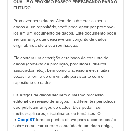
QUAL É O PRÓXIMO PASSO? PREPARANDO PARA O
FUTURO
Promover seus dados. Além de submeter os seus
dados a um repositório, você pode optar por promove-
los em um documento de dados. Este documento pode
ser um artigo que descreve um conjunto de dados
original, visando à sua reutilização.
Ele contém um descrição detalhada do conjunto de
dados (contexto de produção, produtores, direitos
associados, etc.), bem como o acesso a ele, muitas
vezes na forma de um vínculo persistente com o
repositório de dados.
Os artigos de dados seguem o mesmo processo
editorial de revisão de artigos. Há diferentes periódicos
que publicam artigos de dados. Eles podem ser
multidisciplinares, disciplinares ou temáticos. O
▼
C
oopIST
fornece pontos-chave para a compreensão
sobre como estruturar o conteúdo de um dado artigo,