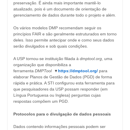
preservação. É ainda mais importante mantê-lo
atualizado, pois é um documento de orientação de
gerenciamento de dados durante todo o projeto e além.
Os vários modelos DMP recomendam seguir os
princípios FAIR e são geralmente estruturados em torno
deles. Isso permite antecipar onde e como seus dados
serão divulgados e sob quais condições.
A USP tornou-se instituição filiada à
dmptool.org
, uma
organização que disponibiliza a
ferramenta
DMPTool
▼
https://dmptool.org/
para
elaborar Planos de Gestão de Dados (PGD) de forma
rápida e prática. A STI configurou esta ferramenta para
que pesquisadores da USP possam responder (em
Língua Portuguesa ou Inglesa) perguntas cujas
respostas compõem um PGD.
Protocolos para o divulgação de dados pessoais
Dados contendo informações pessoais podem ser