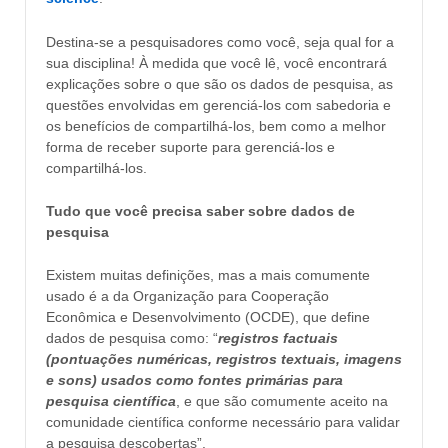
Destina-se a pesquisadores como você, seja qual for a
sua disciplina! À medida que você lê, você encontrará
explicações sobre o que são os dados de pesquisa, as
questões envolvidas em gerenciá-los com sabedoria e
os benefícios de compartilhá-los, bem como a melhor
forma de receber suporte para gerenciá-los e
compartilhá-los.
Tudo que você precisa saber sobre dados de
pesquisa
Existem muitas definições, mas a mais comumente
usado é a da Organização para Cooperação
Econômica e Desenvolvimento (OCDE), que define
dados de pesquisa como: “
registros factuais
(pontuações numéricas, registros textuais, imagens
e sons) usados ​​como fontes primárias para
pesquisa científica
, e que são comumente aceito na
comunidade científica conforme necessário para validar
a pesquisa descobertas”.