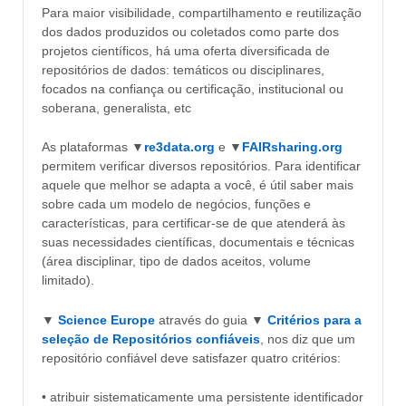
Para maior visibilidade, compartilhamento e reutilização
dos dados produzidos ou coletados como parte dos
projetos científicos, há uma oferta diversificada de
repositórios de dados: temáticos ou disciplinares,
focados na confiança ou certificação, institucional ou
soberana, generalista, etc
As plataformas ▼
re3data.org
e ▼
FAIRsharing.org
permitem verificar diversos repositórios. Para identificar
aquele que melhor se adapta a você, é útil saber mais
sobre cada um modelo de negócios, funções e
características, para certificar-se de que atenderá às
suas necessidades científicas, documentais e técnicas
(área disciplinar, tipo de dados aceitos, volume
limitado).
▼
S
cience Europe
através do guia ▼
Critérios para a
seleção de Repositórios confiáveis
, nos diz que um
repositório confiável deve satisfazer quatro critérios:
• atribuir sistematicamente uma persistente identificador