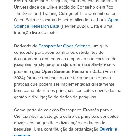
Ensino Superior e Pesquisa, coordenação editorial da
Universidade de Lille e apoio do Conselho científico:
The Skills and Training College of The Committee for
Open Science, acaba de ser publicado o e-book
Open
Science Research Data
(Février 2024). Esta é uma
tradução livre do texto.
Derivado do
Passport for Open Science
, um guia
concebido para acompanhar os estudantes de
doutoramento em todas as etapas da sua carreira de
pesquisa, qualquer que seja a sua área disciplinar, o
presente guia
Open Science Research Data
(Février
2024) fornece um conjunto de ferramentas e boas
práticas que podem ser implementadas diretamente,
bem como aborda os principais conceitos envolvidos na
gestão e divulgação de dados de pesquisa.
Como parte da coleção Passaporte Francês para a
Ciência Aberta, este guia cobre os principais conceitos
envolvidos na gestão e divulgação de dados de
pesquisa. Uma contribuição da organização
Ouvrir la
science
.