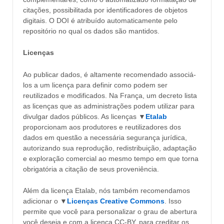
citações, possibilitada por identificadores de objetos
digitais. O DOI é atribuído automaticamente pelo
repositório no qual os dados são mantidos.
Licenças
Ao publicar dados, é altamente recomendado associá-
los a um licença para definir como podem ser
reutilizados e modificados. Na França, um decreto lista
as licenças que as administrações podem utilizar para
divulgar dados públicos. As licenças ▼
Etalab
proporcionam aos produtores e reutilizadores dos
dados em questão a necessária segurança jurídica,
autorizando sua reprodução, redistribuição, adaptação
e exploração comercial ao mesmo tempo em que torna
obrigatória a citação de seus proveniência.
Além da licença Etalab, nós também recomendamos
adicionar o ▼
Licenças Creative Commons
. Isso
permite que você para personalizar o grau de abertura
você deseja e com a licença CC-BY, para creditar os