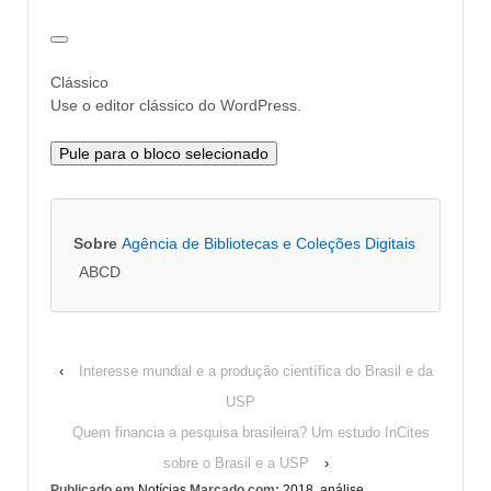
Clássico
Use o editor clássico do WordPress.
Pule para o bloco selecionado
Sobre
Agência de Bibliotecas e Coleções Digitais
ABCD
‹
Interesse mundial e a produção científica do Brasil e da
USP
Quem financia a pesquisa brasileira? Um estudo InCites
sobre o Brasil e a USP
›
Publicado em
Notícias
Marcado com:
2018
,
análise