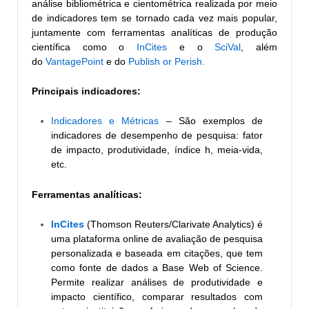
análise bibliométrica e cientométrica realizada por meio
de indicadores tem se tornado cada vez mais popular,
juntamente com ferramentas analíticas de produção
científica como o
InCites
e o
SciVal
, além
do
VantagePoint
e do
Publish or Perish.
Principais indicadores:
Indicadores e Métricas
– São exemplos de
indicadores de desempenho de pesquisa: fator
de impacto, produtividade, índice h, meia-vida,
etc.
Ferramentas analíticas:
InCites
(Thomson Reuters/Clarivate Analytics) é
uma plataforma online de avaliação de pesquisa
personalizada e baseada em citações, que tem
como fonte de dados a Base Web of Science.
Permite realizar análises de produtividade e
impacto científico, comparar resultados com