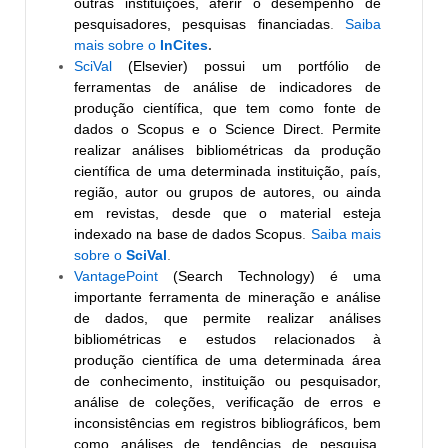
outras instituições, aferir o desempenho de
pesquisadores, pesquisas financiadas
.
Saiba
mais sobre o
InCites
.
SciVal
(Elsevier) possui um portfólio de
ferramentas de análise de indicadores de
produção científica, que tem como fonte de
dados o Scopus e o Science Direct. Permite
realizar análises bibliométricas da produção
científica de uma determinada instituição, país,
região, autor ou grupos de autores, ou ainda
em revistas, desde que o material esteja
indexado na base de dados Scopus
.
Saiba mais
sobre o
SciVal
.
VantagePoint
(Search Technology) é uma
importante ferramenta de mineração e análise
de dados, que permite realizar análises
bibliométricas e estudos relacionados à
produção científica de uma determinada área
de conhecimento, instituição ou pesquisador,
análise de coleções, verificação de erros e
inconsistências em registros bibliográficos, bem
como análises de tendências de pesquisa,