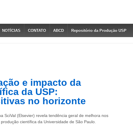
NOTÍCIAS
CONTATO
ABCD
Repositório da Produção USP
zação e impacto da
ífica da USP:
itivas no horizonte
 SciVal (Elsevier) revela tendência geral de melhora nos
à produção científica da Universidade de São Paulo.