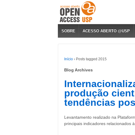
SOBRE
ACESSO ABERTO @USP
Início
›
Posts tagged 2015
Blog Archives
Internacionali
produção cient
tendências pos
Levantamento realizado na Plataforma
principais indicadores relacionados 