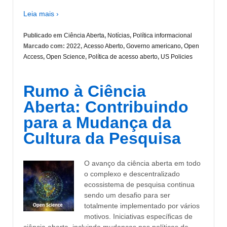
Leia mais ›
Publicado em
Ciência Aberta
,
Notícias
,
Política informacional
Marcado com:
2022
,
Acesso Aberto
,
Governo americano
,
Open
Access
,
Open Science
,
Política de acesso aberto
,
US Policies
Rumo à Ciência
Aberta: Contribuindo
para a Mudança da
Cultura da Pesquisa
O avanço da ciência aberta em todo
o complexo e descentralizado
ecossistema de pesquisa continua
sendo um desafio para ser
totalmente implementado por vários
motivos. Iniciativas específicas de