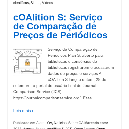
científicas
,
Slides
,
Vídeos
cOAlition S: Serviço
de Comparação de
Preços de Periódicos
Serviço de Comparação de
Periódicos Plan S: aberto para
bibliotecas e consórcios de
bibliotecas registrarem e acessarem
dados de preços e serviços A
cOAlition S lançou ontem, 28 de
setembro, o portal do usuário final do Journal
Comparison Service (JCS) –
…
https://journalcomparisonservice.org/. Esse
Leia mais ›
Publicado em
Atores OA
,
Notícias
,
Sobre OA
Marcado com: