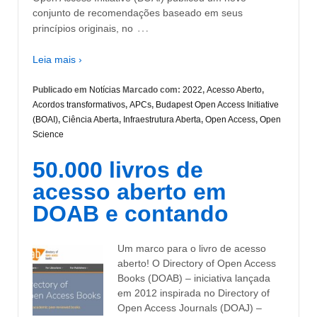
conjunto de recomendações baseado em seus
…
princípios originais, no
Leia mais ›
Publicado em
Notícias
Marcado com:
2022
,
Acesso Aberto
,
Acordos transformativos
,
APCs
,
Budapest Open Access Initiative
(BOAI)
,
Ciência Aberta
,
Infraestrutura Aberta
,
Open Access
,
Open
Science
50.000 livros de
acesso aberto em
DOAB e contando
Um marco para o livro de acesso
aberto! O Directory of Open Access
Books (DOAB) – iniciativa lançada
em 2012 inspirada no Directory of
Open Access Journals (DOAJ) –