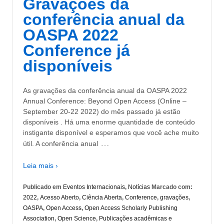
Gravações da
conferência anual da
OASPA 2022
Conference já
disponíveis
As gravações da conferência anual da OASPA 2022
Annual Conference: Beyond Open Access (Online –
September 20-22 2022) do mês passado já estão
disponíveis . Há uma enorme quantidade de conteúdo
instigante disponível e esperamos que você ache muito
…
útil. A conferência anual
Leia mais ›
Publicado em
Eventos Internacionais
,
Notícias
Marcado com:
2022
,
Acesso Aberto
,
Ciência Aberta
,
Conference
,
gravações
,
OASPA
,
Open Access
,
Open Access Scholarly Publishing
Association
,
Open Science
,
Publicações acadêmicas e