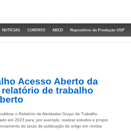
NOTÍCIAS
CONTATO
ABCD
Repositório da Produção USP
lho Acesso Aberto da
relatório de trabalho
berto
blicar o Relatório de Atividades Grupo de Trabalho
iado em 2023 para, por exemplo, realizar estudos e propor
nanciamento de taxas de publicação de artigo em revista