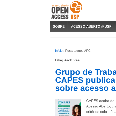
SOBRE
ACESSO ABERTO @USP
Início
›
Posts tagged APC
Blog Archives
Grupo de Traba
CAPES publica 
sobre acesso a
CAPES acaba de pu
Acesso Aberto, cr
critérios sobre fi