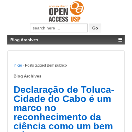
Pesquisar
por:
Blog Archives
Início
›
Posts tagged Bem público
Blog Archives
Declaração de Toluca-
Cidade do Cabo é um
marco no
reconhecimento da
ciência como um bem