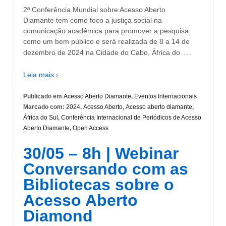
2ª Conferência Mundial sobre Acesso Aberto
Diamante tem como foco a justiça social na
comunicação acadêmica para promover a pesquisa
como um bem público e será realizada de 8 a 14 de
…
dezembro de 2024 na Cidade do Cabo, África do
Leia mais ›
Publicado em
Acesso Aberto Diamante
,
Eventos Internacionais
Marcado com:
2024
,
Acesso Aberto
,
Acesso aberto diamante
,
África do Sul
,
Conferência Internacional de Periódicos de Acesso
Aberto Diamante
,
Open Access
30/05 – 8h | Webinar
Conversando com as
Bibliotecas sobre o
Acesso Aberto
Diamond