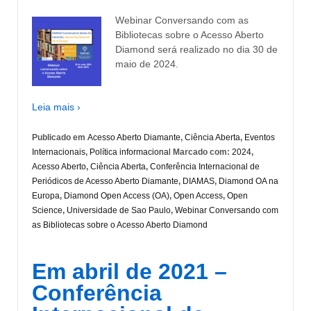
Webinar Conversando com as
Bibliotecas sobre o Acesso Aberto
Diamond será realizado no dia 30 de
maio de 2024.
Leia mais ›
Publicado em
Acesso Aberto Diamante
,
Ciência Aberta
,
Eventos
Internacionais
,
Política informacional
Marcado com:
2024
,
Acesso Aberto
,
Ciência Aberta
,
Conferência Internacional de
Periódicos de Acesso Aberto Diamante
,
DIAMAS
,
Diamond OA na
Europa
,
Diamond Open Access (OA)
,
Open Access
,
Open
Science
,
Universidade de Sao Paulo
,
Webinar Conversando com
as Bibliotecas sobre o Acesso Aberto Diamond
Em abril de 2021 –
Conferência