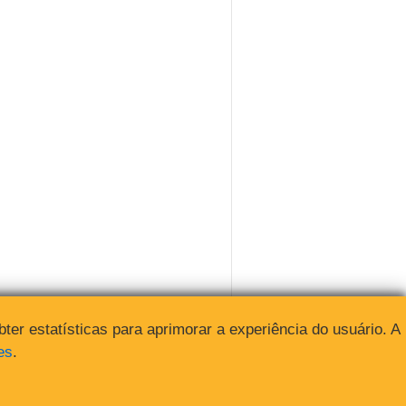
obter estatísticas para aprimorar a experiência do usuário. A
es
.