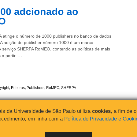
000 adcionado ao
O
 atinge o número de 1000 publishers no banco de dados
 adição do publisher número 1000 é um marco
a o serviço SHERPA RoMEO, contendo as políticas de mais
…
 a partir
yright
,
Editoras
,
Publishers
,
RoMEO
,
SHERPA
is da Universidade de São Paulo utiliza
cookies
, a fim de 
rocedimento, em linha com a
Política de Privacidade e Cooki
↑