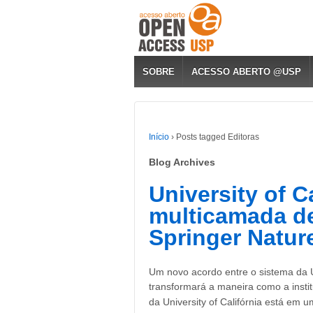
SOBRE
ACESSO ABERTO @USP
Início
›
Posts tagged Editoras
Blog Archives
University of C
multicamada d
Springer Natur
Um novo acordo entre o sistema da Un
transformará a maneira como a insti
da University of Califórnia está em 