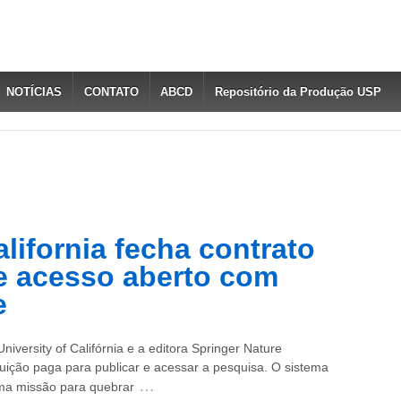
NOTÍCIAS
CONTATO
ABCD
Repositório da Produção USP
alifornia fecha contrato
e acesso aberto com
e
iversity of Califórnia e a editora Springer Nature
tuição paga para publicar e acessar a pesquisa. O sistema
…
uma missão para quebrar