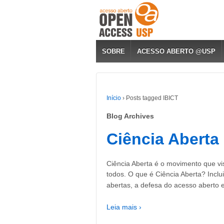
SOBRE
ACESSO ABERTO @USP
Início
›
Posts tagged IBICT
Blog Archives
Ciência Aberta
Ciência Aberta é o movimento que vis
todos. O que é Ciência Aberta? Inclu
abertas, a defesa do acesso aberto 
Leia mais ›