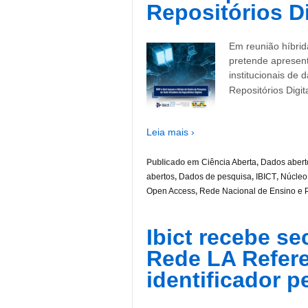
Repositórios Di
Em reunião híbrid
pretende apresen
institucionais de 
Repositórios Digi
Leia mais ›
Publicado em
Ciência Aberta
,
Dados abert
abertos
,
Dados de pesquisa
,
IBICT
,
Núcleo 
Open Access
,
Rede Nacional de Ensino e 
Ibict recebe se
Rede LA Refere
identificador p