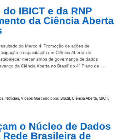
s do IBICT e da RNP
ento da Ciência Aberta
s
 resultado do Marco 4 ‘Promoção de ações de
rticipação e capacitação em Ciência Aberta’ do
stabelecer mecanismos de governança de dados
…
 avanço da Ciência Aberta no Brasil’ do 4º Plano de
os
,
Notícias
,
Vídeos
Marcado com:
Brazil
,
Ciência Aberta
,
IBICT
,
nçam o Núcleo de Dados
 Rede Brasileira de