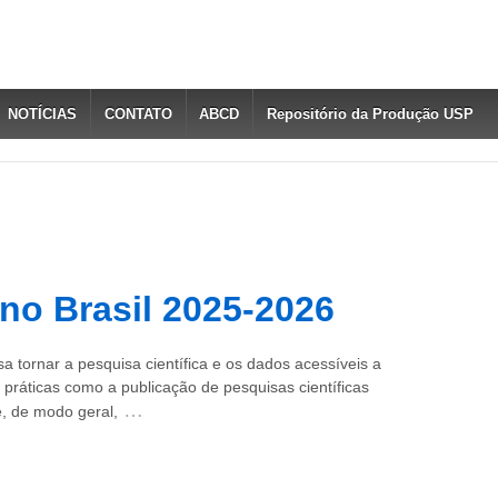
NOTÍCIAS
CONTATO
ABCD
Repositório da Produção USP
 no Brasil 2025-2026
a tornar a pesquisa científica e os dados acessíveis a
i práticas como a publicação de pesquisas científicas
…
e, de modo geral,