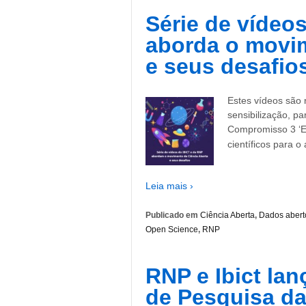
Série de vídeo
aborda o movim
e seus desafio
Estes vídeos são
sensibilização, pa
Compromisso 3 ‘E
científicos para o
Leia mais ›
Publicado em
Ciência Aberta
,
Dados abert
Open Science
,
RNP
RNP e Ibict la
de Pesquisa da