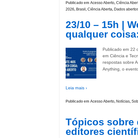
Publicado em
Acesso Aberto
,
Ciência Aber
2026
,
Brasil
,
Ciência Aberta
,
Dados aberto
23/10 – 15h | 
qualquer coisa
Publicado em 22 d
em Ciência e Tecn
respostas sobre 
Anything, o event
Leia mais ›
Publicado em
Acesso Aberto
,
Notícias
,
Sob
Tópicos sobre 
editores cientí