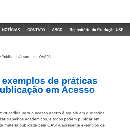
NOTÍCIAS
CONTATO
ABCD
Repositório da Produção USP
y Publishers Association: OASPA
 exemplos de práticas
Publicação em Acesso
m-sucedida para o acesso aberto é aquela em que todos
lizar trabalhos acadêmicos, e todos podem publicar em
sta matéria publicada pela OASPA apresenta exemplos de