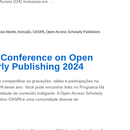
…
Access (OA) inclusivas em
sso Aberto
,
Inclusão
,
OASPA
,
Open Access Scholarly Publishers
Conference on Open
ly Publishing 2024
 compartilhar as gravações, slides e participações na
A deste ano. Você pode encontrar links no Programa Há
idade de conteúdo instigante. A Open Access Scholarly
iation OASPA é uma comunidade diversa de