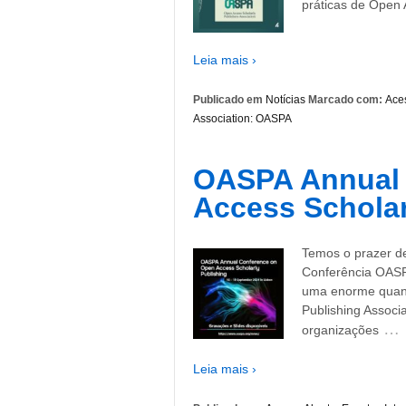
práticas de Open 
Leia mais ›
Publicado em
Notícias
Marcado com:
Ace
Association: OASPA
OASPA Annual 
Access Scholar
Temos o prazer de
Conferência OASP
uma enorme quant
Publishing Assoc
…
organizações
Leia mais ›