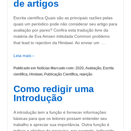
de artigos
Escrita científica Quais são as principais razões pelas
quais um periódico pode não considerar seu artigo para
avaliação por pares? Confira esta tradução livre da
matéria de Eva Amsen intitulada Common problems
…
that lead to rejection da Hindawi. Ao enviar um
Leia mais ›
Publicado em
Notícias
Marcado com:
2020
,
Avaliação
,
Escrita
científica
,
Hindawi
,
Publicação Científica
,
rejeição
Como redigir uma
Introdução
A introdução tem a função é fornecer informações
básicas para que os leitores possam entender seu
trabalho e apreciar sua importância. Outra função é
indicar o objetivo da pesquisa, por exemplo, indicando