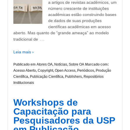
a artigos de revistas acadêmicos, um
número crescente de instituições
acadêmicas estão construindo bases
de dados de suas produções
científicas acadêmicas em acesso
aberto. Mas quanto de “grande ameaça” ao modelo
…
tradicional de
Leia mais ›
Publicado em
Atores OA
,
Notícias
,
Sobre OA
Marcado com:
Acesso Aberto
,
Copyright
,
Open Access
,
Periódicos
,
Produção
Científica
,
Publicação Científica
,
Publishers
,
Repositórios
Institucionais
Workshops de
Capacitação para
Pesquisadores da USP
em Publicação