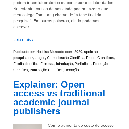
podem ir aos laboratórios ou continuar a coletar dados.
No entanto, muitos de nós ainda podem fazer o que
meu colega Tom Lang chama de “a fase final da
pesquisa”. Em outras palavras, ainda podemos
escrever.
Leia mais ›
Publicado em
Notícias
Marcado com:
2020
,
apoio ao
pesquisador
,
artigos
,
Comunicação Científica
,
Dados Científicos
,
Escrita científica
,
Estrutura
,
Introdução
,
Periódicos
,
Produção
Científica
,
Publicação Científica
,
Redação
Explainer: Open
access vs traditional
academic journal
publishers
Com o aumento do custo de acesso