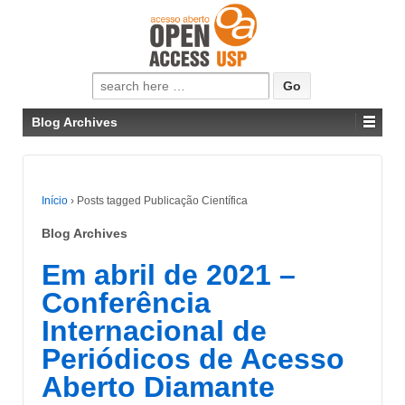
Pesquisar
por:
Blog Archives
Início
›
Posts tagged Publicação Científica
Blog Archives
Em abril de 2021 –
Conferência
Internacional de
Periódicos de Acesso
Aberto Diamante