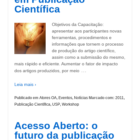
Científica
Objetivos da Capacitação:
apresentar aos participantes novas
ferramentas, procedimentos e
informações que tornem o processo
de produção do artigo científico,
assim como a submissão do mesmo,
mais rápido e eficiente. Aumentar o fator de impacto
…
dos artigos produzidos, por meio
Leia mais ›
Publicado em
Atores OA
,
Eventos
,
Notícias
Marcado com:
2011
,
Publicação Científica
,
USP
,
Workshop
Acesso Aberto: o
futuro da publicação