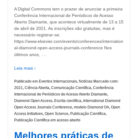
A Digital Commons tem o prazer de anunciar a primeira
Conferência Internacional de Periódicos de Acesso
Aberto Diamante, que acontece virtualmente de 13 a 15
de abril de 2021. As inscrições são gratuitas, mas é
necessário registrar-se:
https://www.elsevier.com/events/conferences/internation
al-diamond-open-access-journals-conference Nos
…
últimos anos,
Leia mais ›
Publicado em
Eventos Internacionais
,
Notícias
Marcado com:
2021
,
Ciência Aberta
,
Comunicação Científica
,
Conferência
Internacional de Periódicos de Acesso Aberto Diamante
,
Diamond Open Access
,
Escrita científica
,
International Diamond
Open Access Journals Conference
,
modelo Diamond OA
,
Open
Access Initiatives
,
Open Science
,
Publicação Científica
,
Publicação Científica em acesso aberto
Melhores práticas de