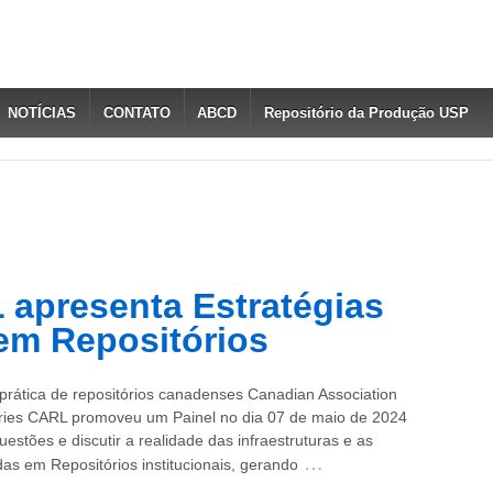
NOTÍCIAS
CONTATO
ABCD
Repositório da Produção USP
 apresenta Estratégias
em Repositórios
rática de repositórios canadenses Canadian Association
aries CARL promoveu um Painel no dia 07 de maio de 2024
estões e discutir a realidade das infraestruturas e as
…
das em Repositórios institucionais, gerando