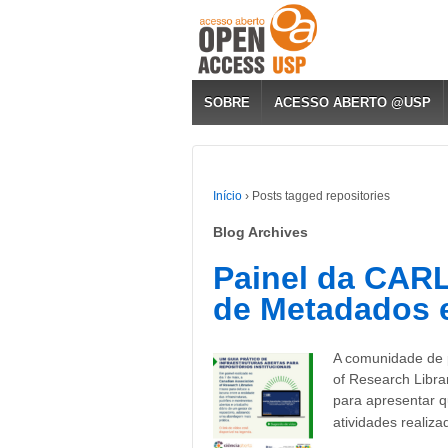
SOBRE
ACESSO ABERTO @USP
Início
›
Posts tagged repositories
Blog Archives
Painel da CARL
de Metadados 
A comunidade de p
of Research Libr
para apresentar qu
atividades realiza