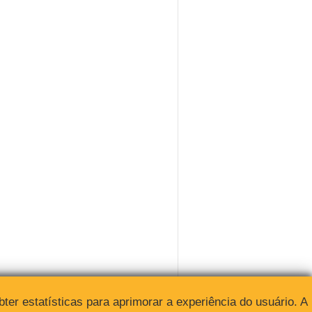
obter estatísticas para aprimorar a experiência do usuário. A