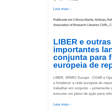
Leia mais ›
Publicado em
Ciência Aberta
,
Notícias
,
Ref
Association of Research Libraries CARL
,
C
LIBER e outras
importantes la
conjunta para f
europeia de re
LIBER, SPARC Europe , COAR e Open
a fortalecer a rede europeia de repo
trabalhar em conjunto – juntamente 
executar um plano de ação para refo
Leia mais ›