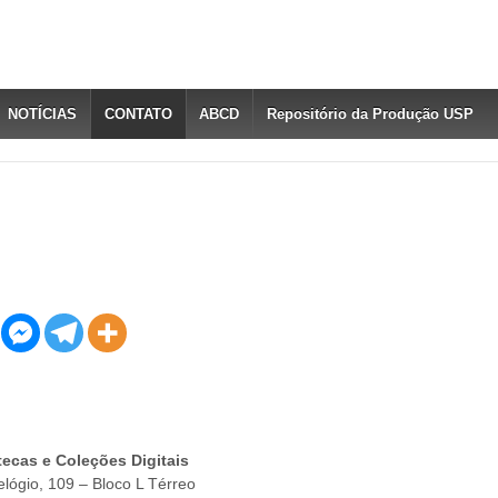
NOTÍCIAS
CONTATO
ABCD
Repositório da Produção USP
tecas e Coleções Digitais
lógio, 109 – Bloco L Térreo