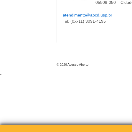
05508-050 – Cidade 
atendimento@abcd.usp.br
Tel: (0xx11) 3091-4195
© 2026
Acesso Aberto
"