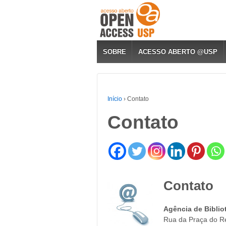
SOBRE
ACESSO ABERTO @USP
Início
›
Contato
Contato
Contato
Agência de Biblio
Rua da Praça do Re