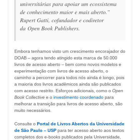
universitárias para apoiar um ecossistema
de conhecimento maior e mais aberto.”
Rupert Gatti, cofundador e codiretor
da
Open Book Publishers
.
Embora tenhamos visto um crescimento encorajador do
DOAB – agora tendo atingido esta marca de 50.000
livros de acesso aberto – bem como novos modelos e
experimentação com livros de acesso aberto, o
caminho a percorrer para todos nós ainda é longo, pois
a maioria dos livros acadêmicos ainda são publicados
com acesso restrito. Esforços adicionais, como o
Open
Book Collective
e o
investimento coordenado
para
melhorar a transição para livros de acesso aberto, são
muito necessários.
Consulte o
Portal de Livros Abertos da Universidade
de São Paulo – USP
para ter acesso aberto aos textos
completos dos e-books publicados pela Universidade,