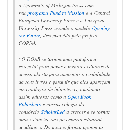
a
University of Michigan Press
com
seu
programa
Fund to Mission
e a
Central
European University Press
e a
Liverpool
University Press
usando o modelo
Opening
the Future
, desenvolvido pelo projeto
COPIM.
“O DOAB se tornou uma plataforma
essencial para novas e menores editoras de
acesso aberto para aumentar a visibilidade
de seus livros e garantir que eles apareçam
em catálogos de bibliotecas, ajudando
assim editoras como a
Open Book
Publishers
e nossos colegas do
consórcio
ScholarLed
a crescer e se tornar
mais estabelecidas no cenário editorial
acadêmico. Da mesma forma, apoiou as