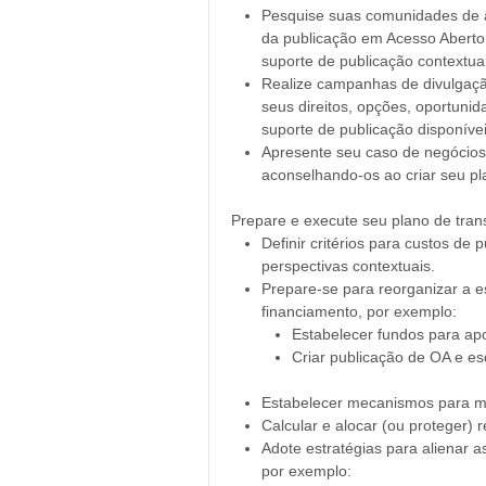
Pesquise suas comunidades de a
da publicação em Acesso Aberto
suporte de publicação contextual 
Realize campanhas de divulgaçã
seus direitos, opções, oportunida
suporte de publicação disponívei
Apresente seu caso de negócios
aconselhando-os ao criar seu pl
Prepare e execute seu plano de tra
Definir critérios para custos de p
perspectivas contextuais.
Prepare-se para reorganizar a 
financiamento, por exemplo:
Estabelecer fundos para apoi
Criar publicação de OA e e
Estabelecer mecanismos para mon
Calcular e alocar (ou proteger) 
Adote estratégias para alienar a
por exemplo: