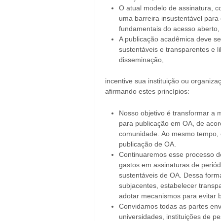
O atual modelo de assinatura, 
uma barreira insustentável para o
fundamentais do acesso aberto,
A publicação acadêmica deve s
sustentáveis e transparentes e 
disseminação,
incentive sua instituição ou organi
afirmando estes princípios:
Nosso objetivo é transformar a 
para publicação em OA, de acor
comunidade. Ao mesmo tempo, c
publicação de OA.
Continuaremos esse processo de
gastos em assinaturas de perió
sustentáveis de OA. Dessa forma
subjacentes, estabelecer transp
adotar mecanismos para evitar b
Convidamos todas as partes env
universidades, instituições de pe