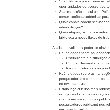
Sua biblioteca possui uma estrat
oportunidades de acesso aberto
Sua instituição possui uma Polít
comunicações acadêmicas para 
Quais canais podem ser usados 
administração?
Quais etapas, recursos e autori
biblioteca a novos fluxos de tra
Analise e avalie seu poder de alava
Reúna dados sobre as tendências
Distribuidora e distribuição 
Compartilhamento da public
Parte da autoria correspond
Reúna dados sobre as transações
pesquisadores e compare-os com 
no nível da revista.
Estabeleça critérios mais robust
incorporando dados de citações 
citados em suas próprias public
pesquisadores publicam) nos rel
para sua instituição.