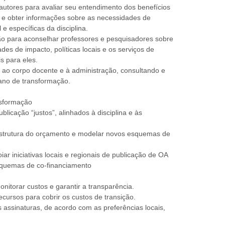
utores para avaliar seu entendimento dos benefícios
 e obter informações sobre as necessidades de
e específicas da disciplina.
o para aconselhar professores e pesquisadores sobre
des de impacto, políticas locais e os serviços de
s para eles.
 ao corpo docente e à administração, consultando e
ano de transformação.
nsformação
ublicação “justos”, alinhados à disciplina e às
estrutura do orçamento e modelar novos esquemas de
ar iniciativas locais e regionais de publicação de OA
squemas de co-financiamento
itorar custos e garantir a transparência.
recursos para cobrir os custos de transição.
s assinaturas, de acordo com as preferências locais,