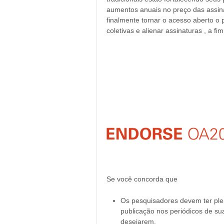
aumentos anuais no preço das assina
finalmente tornar o acesso aberto o
coletivas e
alienar assinaturas
, a fi
Se você concorda que
Os pesquisadores devem ter plen
publicação nos periódicos de sua
desejarem,