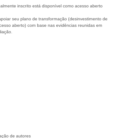
lmente inscrito está disponível como acesso aberto
apoiar seu plano de transformação (desinvestimento de
acesso aberto) com base nas evidências reunidas em
liação.
ação de autores