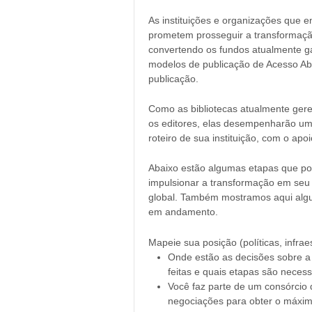
As instituições e organizações que
prometem prosseguir a transformaçã
convertendo os fundos atualmente g
modelos de publicação de Acesso Abe
publicação.
Como as bibliotecas atualmente ger
os editores, elas desempenharão um
roteiro de sua instituição, com o ap
Abaixo estão algumas etapas que pod
impulsionar a transformação em seu 
global. Também mostramos aqui algu
em andamento.
Mapeie sua posição (políticas, infra
Onde estão as decisões sobre a 
feitas e quais etapas são necess
Você faz parte de um consórcio 
negociações para obter o máxi