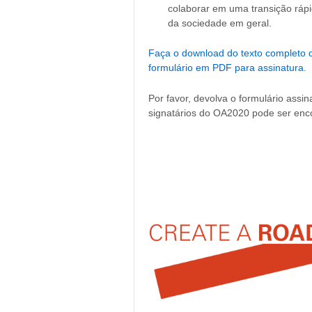
colaborar em uma transição rápid
da sociedade em geral.
Faça o download do texto completo
formulário em PDF para assinatura.
Por favor, devolva o formulário assi
signatários do OA2020 pode ser en