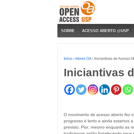
SOBRE
ACESSO ABERTO @USP
Início
›
Atores OA
›
Iniciantivas de Acesso A
Iniciantivas
O movimento de acesso aberto fez mu
progresso é lento e ainda estamos a
previsto. Pior, mesmo enquanto as n
tradicionais estão fortalecendo seus