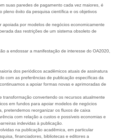
com suas paredes de pagamento cada vez maiores, é
 pleno êxito da pesquisa científica e os objetivos
er apoiada por modelos de negócios economicamente
liberada das restrições de um sistema obsoleto de
zação a endossar a manifestação de interesse do OA2020,
maioria dos periódicos acadêmicos atuais de assinatura
do com as preferências de publicação específicas da
ontinuamos a apoiar formas novas e aprimoradas de
 transformação convertendo os recursos atualmente
dicos em fundos para apoiar modelos de negócios
, pretendemos reorganizar os fluxos de caixa
arência com relação a custos e possíveis economias e
arreiras indevidas à publicação.
olvidas na publicação acadêmica, em particular
squisa, financiadores, bibliotecas e editores a