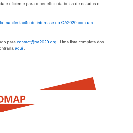
a e eficiente para o benefício da bolsa de estudos e
 da manifestação de interesse do OA2020 com um
nado para
contact@oa2020.org
. Uma lista completa dos
contrada
aqui
.