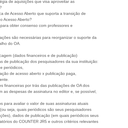
égia de aquisições que visa aproveitar as
?
ica de Acesso Aberto que suporta a transição de
o Acesso Aberto?
para obter consenso com professores e
zações são necessárias para reorganizar o suporte da
balho do OA.
ncagem (dados financeiros e de publicação)
 de publicação dos pesquisadores da sua instituição:
de periódicos,
ação de acesso aberto x publicação paga,
ente.
 financeiras por trás das publicações de OA dos
as despesas de assinatura no editor e, se possível,
os para avaliar o valor de suas assinaturas atuais
(ou seja, quais periódicos são seus pesquisadores
ações), dados de publicação (em quais periódicos seus
atórios do COUNTER JR5 e outros critérios relevantes